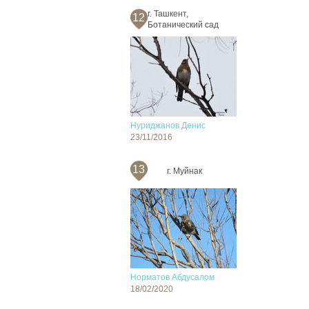
г. Ташкент,
12
Ботанический сад
Нуриджанов Денис
23/11/2016
13
г. Муйнак
Норматов Абдусалом
18/02/2020