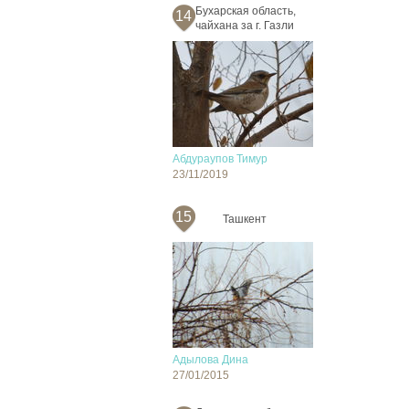
Бухарская область,
14
чайхана за г. Газли
Абдураупов Тимур
23/11/2019
15
Ташкент
Адылова Дина
27/01/2015