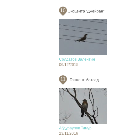
10
Экоцентр "Джейран"
Солдатов Валентин
06/12/2015
11
Ташкент, ботсад
Абдураупов Тимур
23/11/2016