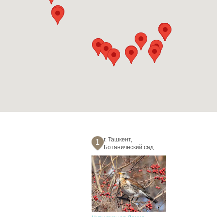
г. Ташкент,
1
Ботанический сад