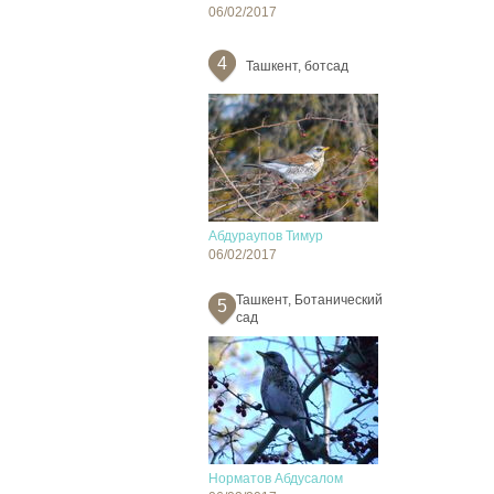
06/02/2017
4
Ташкент, ботсад
Абдураупов Тимур
06/02/2017
Ташкент, Ботанический
5
сад
Норматов Абдусалом