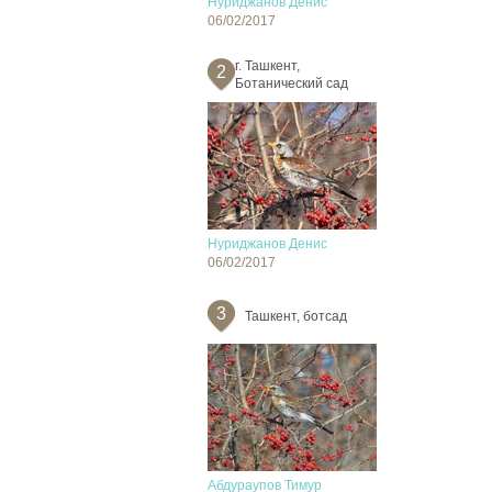
Нуриджанов Денис
06/02/2017
г. Ташкент,
2
Ботанический сад
Нуриджанов Денис
06/02/2017
3
Ташкент, ботсад
Абдураупов Тимур