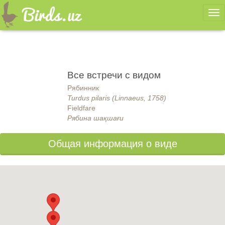
Ме
Все встречи с видом
Рябинник
Turdus pilaris (Linnaeus, 1758)
Fieldfare
Рябина шақшағи
Общая информация о виде