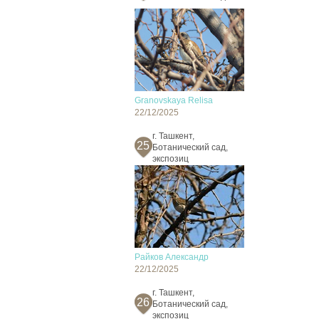
Granovskaya Relisa
22/12/2025
г. Ташкент,
25
Ботанический сад,
экспозиц
Райков Александр
22/12/2025
г. Ташкент,
26
Ботанический сад,
экспозиц