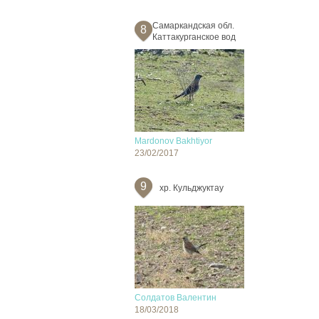
Самаркандская обл.
8
Каттакурганское вод
Mardonov Bakhtiyor
23/02/2017
9
хр. Кульджуктау
Солдатов Валентин
18/03/2018