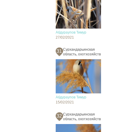
Абдураупов Тимур
27/02/2021
Сурхандарьинская
31
область, охотхозяйств
Абдураупов Тимур
15/02/2021
Сурхандарьинская
32
область, охотхозяйств