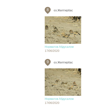
8
оз.Жилтирбас
Норматов Абдусалом
17/06/2020
9
оз.Жилтирбас
Норматов Абдусалом
17/06/2020