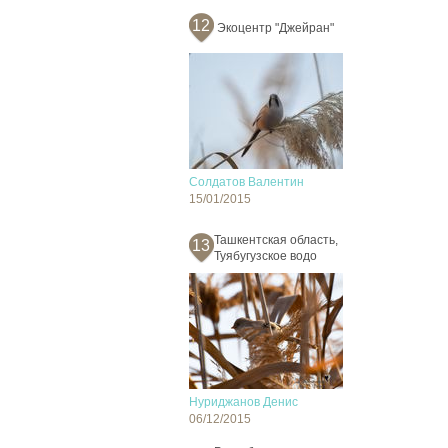
12
Экоцентр "Джейран"
Солдатов Валентин
15/01/2015
Ташкентская область,
13
Туябугузское водо
Нуриджанов Денис
06/12/2015