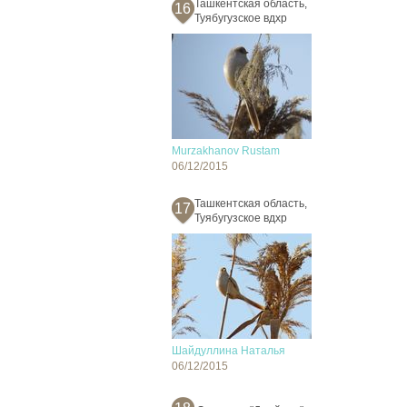
Ташкентская область,
16
Туябугузское вдхр
Murzakhanov Rustam
06/12/2015
Ташкентская область,
17
Туябугузское вдхр
Шайдуллина Наталья
06/12/2015