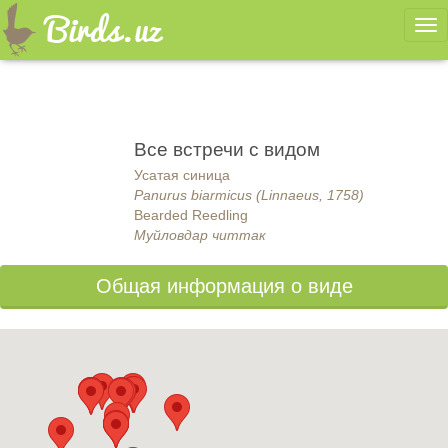
Ме
Все встречи с видом
Усатая синица
Panurus biarmicus (Linnaeus, 1758)
Bearded Reedling
Муйловдар читтак
Общая информация о виде