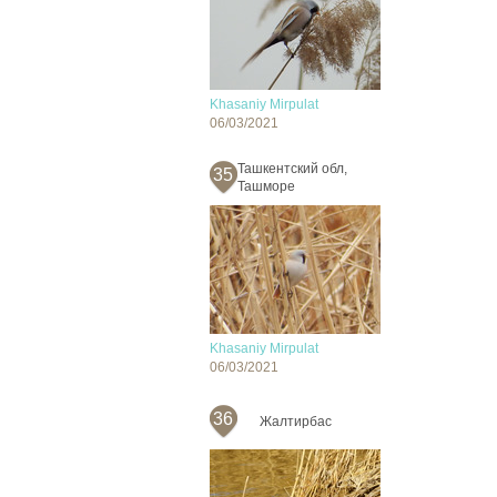
Khasaniy Mirpulat
06/03/2021
Ташкентский обл,
35
Ташморе
Khasaniy Mirpulat
06/03/2021
36
Жалтирбас