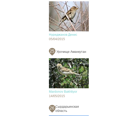
Нуриджанов Денис
05/04/2015
25
Урочище Аманкутан
Mardonov Bakhtiyor
14/05/2015
Сырдарьинская
26
область