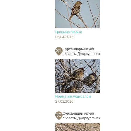
Грицына Мария
05/04/2015
Сурхандарьинская
31
область, Джаркурганск
Норматов Абдусалом
27/02/2016
Сурхандарьинская
32
область, Джаркурганск