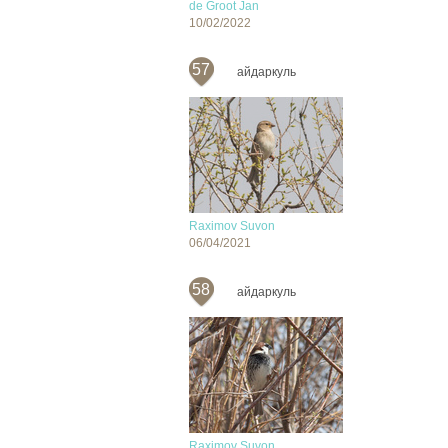
de Groot Jan
10/02/2022
57
айдаркуль
Raximov Suvon
06/04/2021
58
айдаркуль
Raximov Suvon