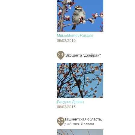
Murzakhanov Rustam
08/03/2015
29
Экоцентр "Джейран"
Расулов Давлат
08/03/2015
Ташкентская область,
30
рыб. хоз. Яллама