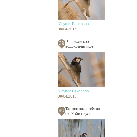
Юсупов Вячеслав
08/04/2016
Резаксайское
39
водохранилище
Юсупов Вячеслав
08/04/2016
Ташкентская область,
40
оз. Хайваткуль