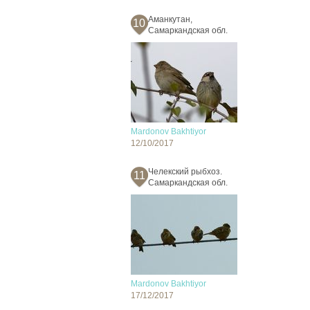
Аманкутан,
10
Самаркандская обл.
Mardonov Bakhtiyor
12/10/2017
Челекский рыбхоз.
11
Самаркандская обл.
Mardonov Bakhtiyor
17/12/2017