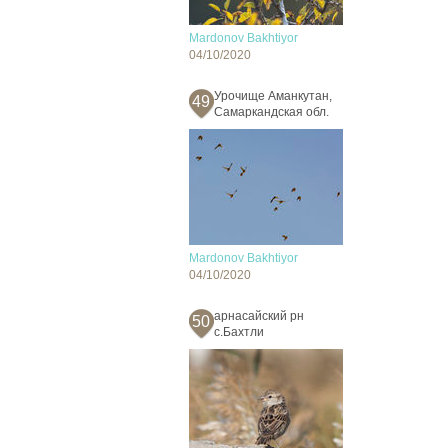
Mardonov Bakhtiyor
04/10/2020
Урочище Аманкутан,
49
Самаркандская обл.
Mardonov Bakhtiyor
04/10/2020
арнасайский рн
50
с.Бахтли