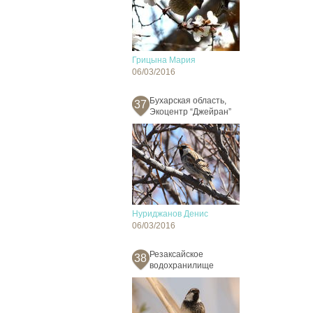
Грицына Мария
06/03/2016
Бухарская область,
37
Экоцентр “Джейран”
Нуриджанов Денис
06/03/2016
Резаксайское
38
водохранилище