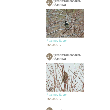
Джизакская область
16
Айдаркуль
Raximov Suvon
15/03/2017
Джизакская область
17
Айдаркуль
Raximov Suvon
15/03/2017