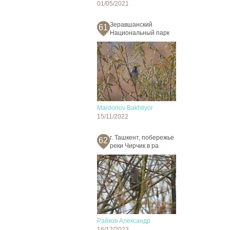
01/05/2021
Зеравшанский
61
Национальный парк
Mardonov Bakhtiyor
15/11/2022
г. Ташкент, побережье
62
реки Чирчик в ра
Райков Александр
16/12/2023