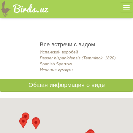
Ме
Все встречи с видом
Испанский воробей
Passer hispaniolensis (Temminck, 1820)
Spanish Sparrow
Испания чумчуғи
Общая информация о виде