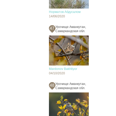
Норматов Абдусалом
14/06/2020
Урочище Аманкутан,
47
Самаркандская обл.
Mardonov Bakhtiyor
04/10/2020
Урочище Аманкутан,
48
Самаркандская обл.