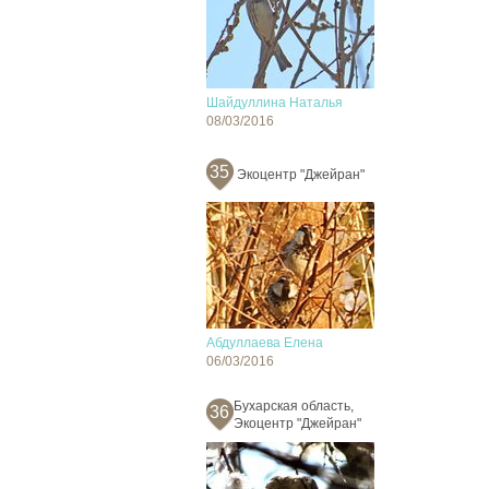
Шайдуллина Наталья
08/03/2016
35
Экоцентр "Джейран"
Абдуллаева Елена
06/03/2016
Бухарская область,
36
Экоцентр "Джейран"