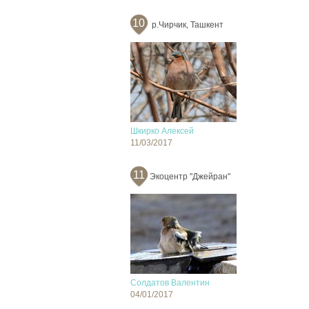
10
р.Чирчик, Ташкент
Шкирко Алексей
11/03/2017
11
Экоцентр "Джейран"
Солдатов Валентин
04/01/2017