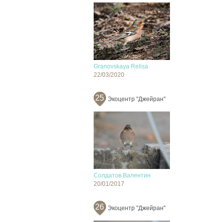
Granovskaya Relisa
22/03/2020
25
Экоцентр "Джейран"
Солдатов Валентин
20/01/2017
26
Экоцентр "Джейран"