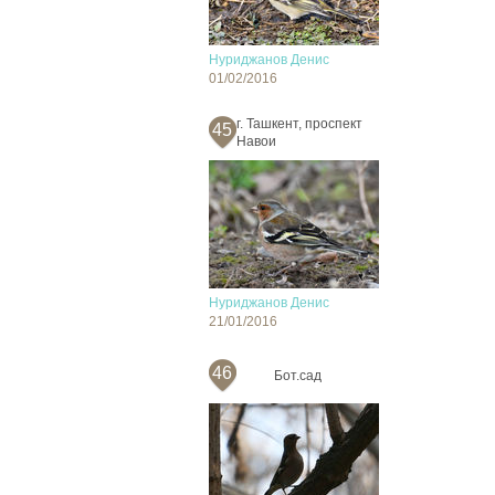
Нуриджанов Денис
01/02/2016
г. Ташкент, проспект
45
Навои
Нуриджанов Денис
21/01/2016
46
Бот.сад