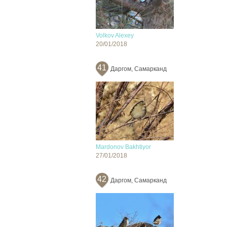
Volkov Alexey
20/01/2018
41
Даргом, Самарканд
Mardonov Bakhtiyor
27/01/2018
42
Даргом, Самарканд