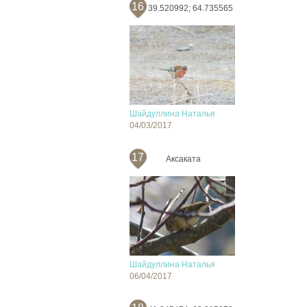
16
39.520992; 64.735565
Шайдуллина Наталья
04/03/2017
17
Аксаката
Шайдуллина Наталья
06/04/2017