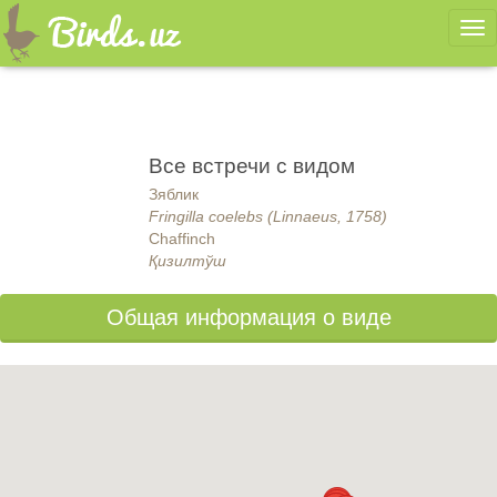
Ме
Все встречи с видом
Зяблик
Fringilla coelebs (Linnaeus, 1758)
Chaffinch
Қизилтўш
Общая информация о виде