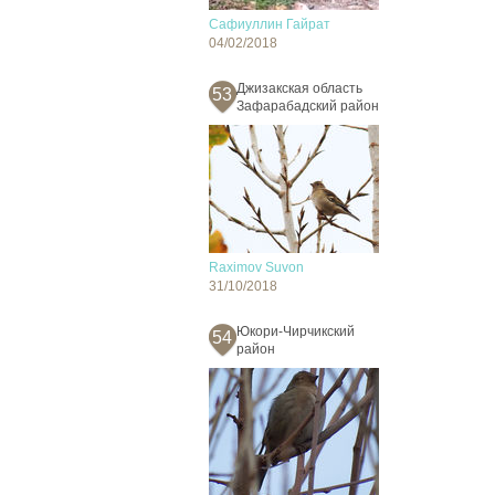
Сафиуллин Гайрат
04/02/2018
Джизакская область
53
Зафарабадский район
Raximov Suvon
31/10/2018
Юкори-Чирчикский
54
район