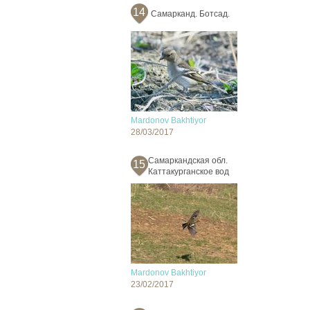
14
Самарканд. Ботсад.
Mardonov Bakhtiyor
28/03/2017
Самаркандская обл.
15
Каттакурганское вод
Mardonov Bakhtiyor
23/02/2017