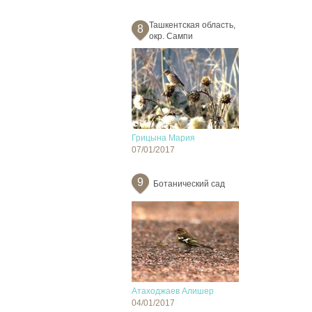
Ташкентская область,
8
окр. Сампи
Грицына Мария
07/01/2017
9
Ботанический сад
Атаходжаев Алишер
04/01/2017