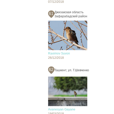
07/12/2018
Джизакская область
61
Зафарабадский район
Raximov Suvon
26/12/2018
62
Ташкент, ул. Т.Шевченко
Avanesyan Gayane
19/03/2018