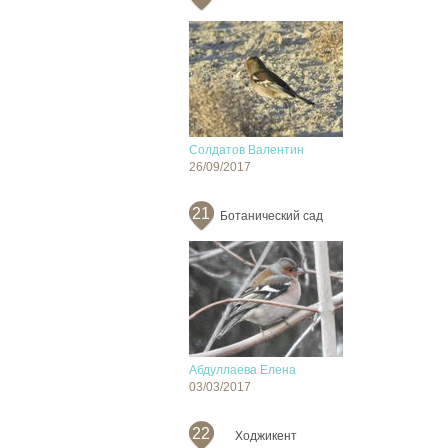
Солдатов Валентин
26/09/2017
21
Ботанический сад
Абдуллаева Елена
03/03/2017
22
Ходжикент