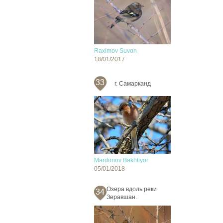
Raximov Suvon
18/01/2017
33
г. Самарканд
Mardonov Bakhtiyor
05/01/2018
Озера вдоль реки
34
Зеравшан.