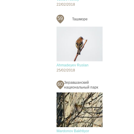
22/02/2018
59
Ташморе
Ahmadeyev Ruslan
25/02/2018
Зеравшанский
60
национальный парк
Mardonov Bakhtiyor