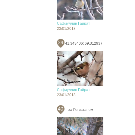
Сафиуллин Гайрат
23/01/2018
39
41.343406; 69.312937
Сафиуллин Гайрат
23/01/2018
40
за Регистаном