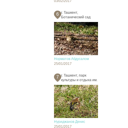
03/02/2017
г. Ташкент,
6
Ботанический сад
Норматов Абдусалом
25/01/2017
г. Ташкент, парк
7
культуры и отдыха им.
Нуриджанов Денис
25/01/2017