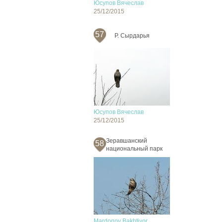
Юсупов Вячеслав
25/12/2015
57
Р. Сырдарья
Юсупов Вячеслав
25/12/2015
Зеравшанский
58
национальный парк
Mardonov Bakhtiyor