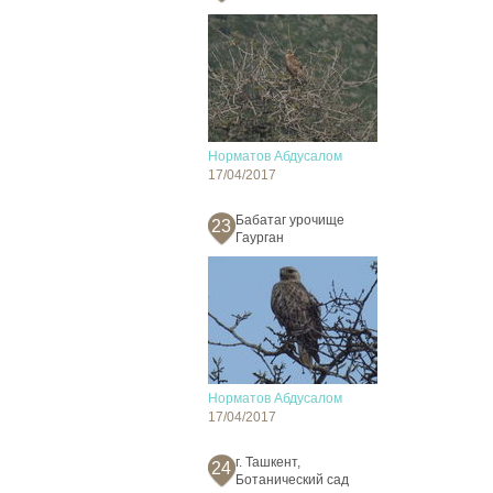
Норматов Абдусалом
17/04/2017
Бабатаг урочище
23
Гаурган
Норматов Абдусалом
17/04/2017
г. Ташкент,
24
Ботанический сад