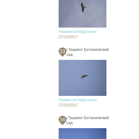
Норматов Абдусалом
27/10/2017
г.Ташкент Ботанический
33
сад
Норматов Абдусалом
27/10/2017
г.Ташкент Ботанический
34
сад