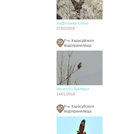
Абдуллаева Елена
07/02/2016
Р-н. Карасуйского
39
водохранилища.
Mardonov Bakhtiyor
14/01/2018
Р-н. Карасуйского
40
водохранилища.