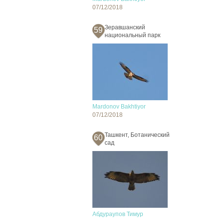
07/12/2018
Зеравшанский
59
национальный парк
Mardonov Bakhtiyor
07/12/2018
Ташкент, Ботанический
60
сад
Абдураупов Тимур