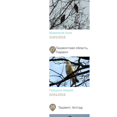
Мавлянов Азиз
31/01/2016
Ташкентская область,
27
Паркент
Грицына Мария
02/01/2016
28
Ташкент, ботсад