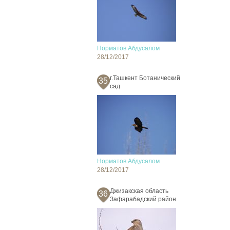
Норматов Абдусалом
28/12/2017
г.Ташкент Ботанический
35
сад
Норматов Абдусалом
28/12/2017
Джизакская область
36
Зафарабадский район