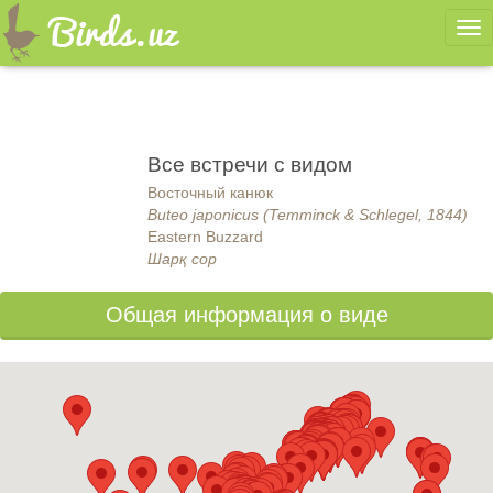
Ме
Все встречи с видом
Восточный канюк
Buteo japonicus (Temminck & Schlegel, 1844)
Eastern Buzzard
Шарқ сор
Общая информация о виде