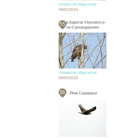
Норматов Абдусалом
09/02/2018
р.Каратаг Узунского р-
55
на Сурхандарьинс
Норматов Абдусалом
09/02/2018
56
Река Сырдарья