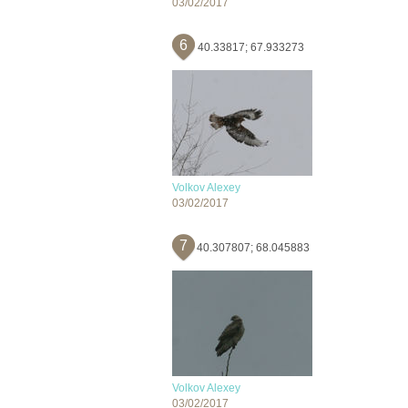
03/02/2017
6
40.33817; 67.933273
Volkov Alexey
03/02/2017
7
40.307807; 68.045883
Volkov Alexey
03/02/2017