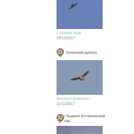
Салимов Эрик
29/10/2017
31
Челекский рыбхоз
Mardonov Bakhtiyor
11/11/2017
г.Ташкент Ботанический
32
сад