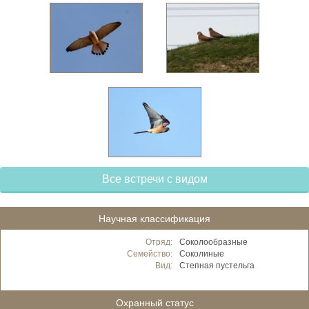
Все встречи с видом
Научная классификация
Отряд:
Соколообразные
Семейство:
Соколиные
Вид:
Степная пустельга
Охранный статус