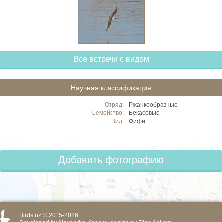
Все встречи с видом
Научная классификация
Отряд:
Ржанкообразные
Семейство:
Бекасовые
Вид:
Фифи
Добавить фотографию
Birds.uz
© 2015-2026