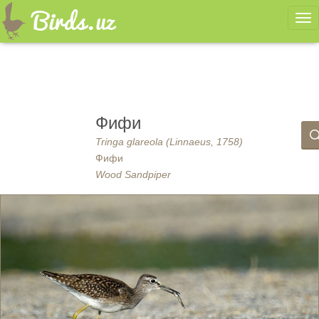
Ме
Фифи
Tringa glareola (Linnaeus, 1758)
Фифи
Wood Sandpiper