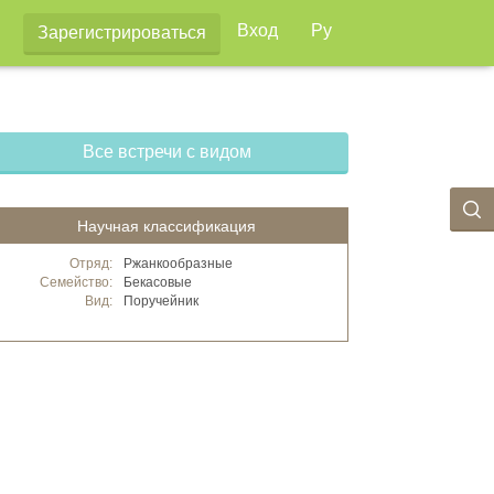
Вход
Ру
Зарегистрироваться
Все встречи с видом
Научная классификация
Отряд:
Ржанкообразные
Семейство:
Бекасовые
Вид:
Поручейник