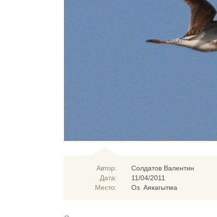
Автор:
Солдатов Валентин
Дата:
11/04/2011
Место:
Оз. Аякагытма