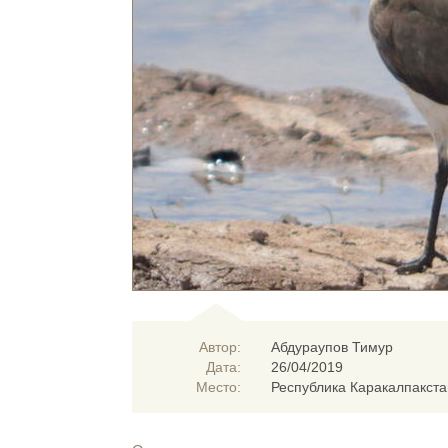
Автор:
Абдураупов Тимур
Дата:
26/04/2019
Место:
Республика Каракалпакстан