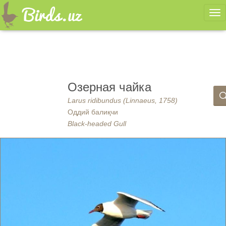
Ме
Озерная чайка
Larus ridibundus (Linnaeus, 1758)
Оддий балиқчи
Black-headed Gull