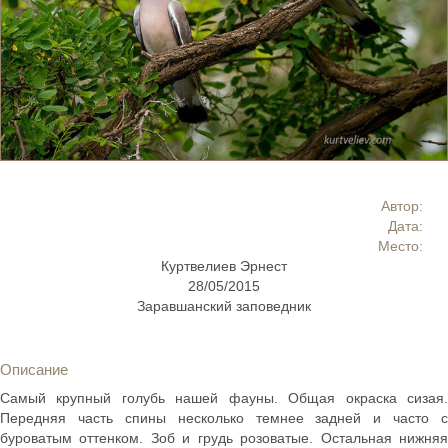
Автор:
Дата:
Место:
Куртвелиев Эрнест
28/05/2015
Заравшанский заповедник
Описание
Самый крупный голубь нашей фауны. Общая окраска сизая.
Передняя часть спины несколько темнее задней и часто с
буроватым оттенком. Зоб и грудь розоватые. Остальная нижняя