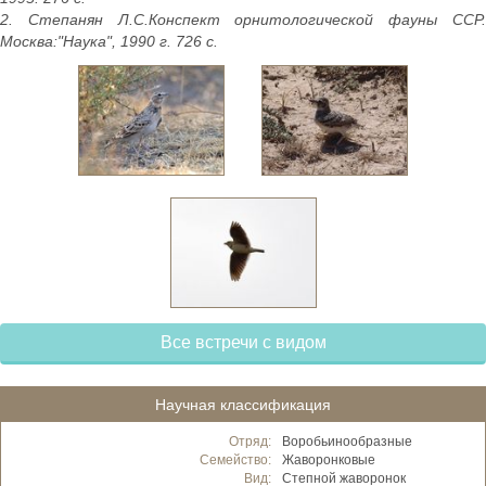
2. Степанян Л.С.Конспект орнитологической фауны ССР.
Москва:"Наука", 1990 г. 726 с.
Все встречи с видом
Научная классификация
Отряд:
Воробьинообразные
Семейство:
Жаворонковые
Вид:
Степной жаворонок