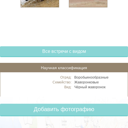
Все встречи с видом
Научная классификация
Отряд:
Воробьинообразные
Семейство:
Жаворонковые
Вид:
Чёрный жаворонок
Добавить фотографию