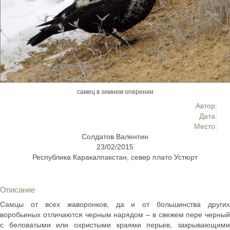
самец в зимнем оперении
Автор:
Дата:
Место:
Солдатов Валентин
23/02/2015
Республика Каракалпакстан, север плато Устюрт
Описание
Самцы от всех жаворонков, да и от большинства других
воробьиных отличаются черным нарядом – в свежем пере черный
с беловатыми или охристыми краями перьев, закрывающими