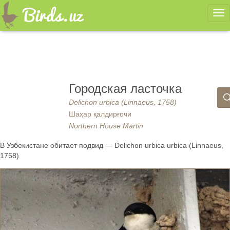
Ме
Городская ласточка
Delichon urbica (Linnaeus, 1758)
Шаҳар қалдирғочи
Northern House Martin
В Узбекистане обитает подвид — Delichon urbica urbica (Linnaeus,
1758)