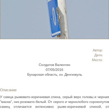
Автор:
Дата:
Место:
Солдатов Валентин
07/05/2016
Бухарская область, оз. Денгизкуль
Описание
У самца рыжевато-коричневая спина, серый верх головы и черная
"маска", низ розовато-белый. От серого и чернолобого сорокопутов
самец отличается интенсивно рыже-коричневой спиной, от