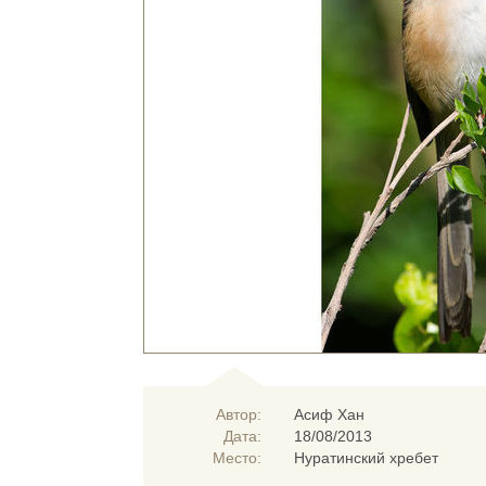
Автор:
Асиф Хан
Дата:
18/08/2013
Место:
Нуратинский хребет