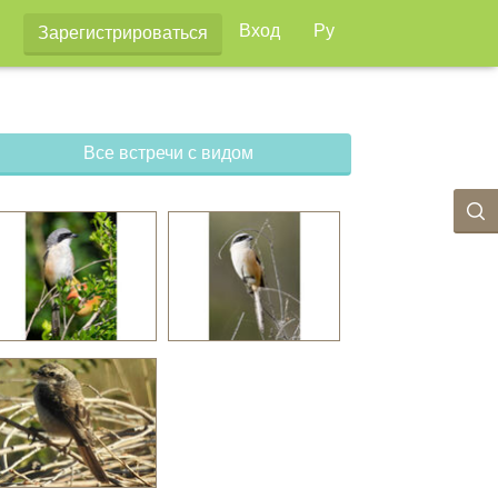
Вход
Ру
Зарегистрироваться
Все встречи с видом