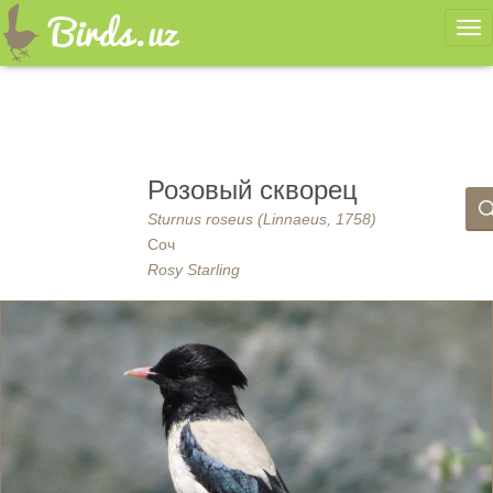
Ме
Розовый скворец
Sturnus roseus (Linnaeus, 1758)
Соч
Rosy Starling