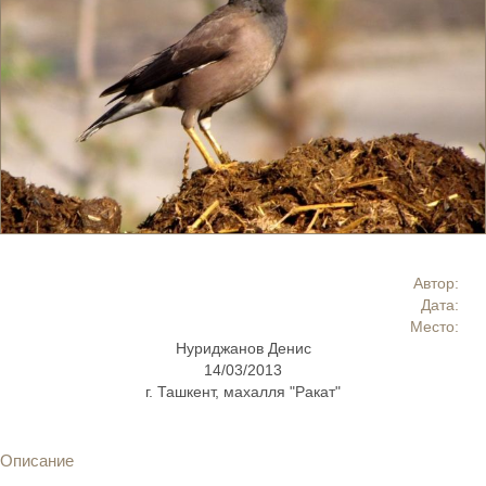
Автор:
Дата:
Место:
Нуриджанов Денис
14/03/2013
г. Ташкент, махалля "Ракат"
Описание