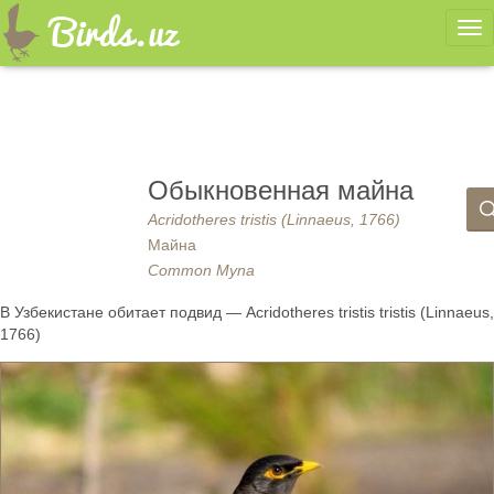
Ме
Обыкновенная майна
Acridotheres tristis (Linnaeus, 1766)
Майна
Common Myna
В Узбекистане обитает подвид — Acridotheres tristis tristis (Linnaeus,
1766)