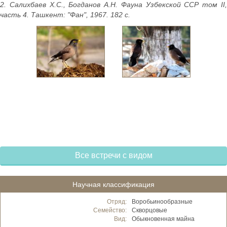
2. Салихбаев Х.С., Богданов А.Н. Фауна Узбекской ССР том II,
часть 4. Ташкент: "Фан", 1967. 182 с.
Все встречи с видом
Научная классификация
Отряд:
Воробьинообразные
Семейство:
Скворцовые
Вид:
Обыкновенная майна