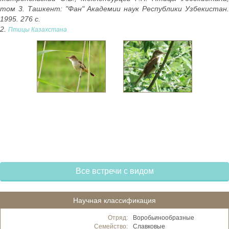
том 3. Ташкент: "Фан" Академии наук Республики Узбекистан.
1995. 276 с.
2.
Птицы Казахстана
Все встречи с видом
Научная классификация
Отряд:
Воробьинообразные
Семейство:
Славковые