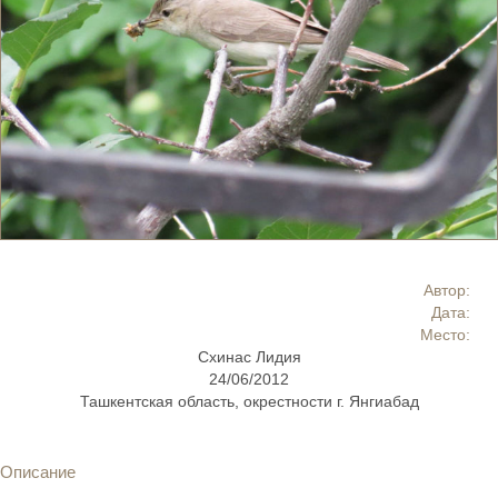
Автор:
Дата:
Место:
Схинас Лидия
24/06/2012
Ташкентская область, окрестности г. Янгиабад
Описание