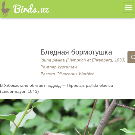
Ме
Бледная бормотушка
Iduna pallida (Hemprich et Ehrenberg, 1833)
Рангпар кургалаги
Eastern Olivaceous Warbler
В Узбекистане обитает подвид — Hippolais pallida elaeica
(Lindermayer, 1843)