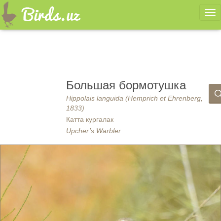
Ме
Большая бормотушка
Hippolais languida (Hemprich et Ehrenberg,
1833)
Катта кургалак
Upcher’s Warbler