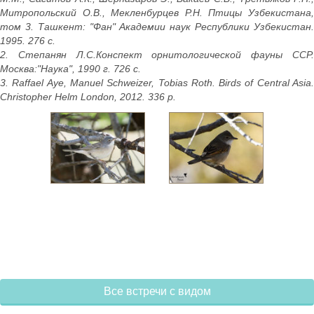
Митропольский О.В., Мекленбурцев Р.Н. Птицы Узбекистана,
том 3. Ташкент: "Фан" Академии наук Республики Узбекистан.
1995. 276 с.
2. Степанян Л.С.Конспект орнитологической фауны ССР.
Москва:"Наука", 1990 г. 726 с.
3. Raffael Aye, Manuel Schweizer, Tobias Roth. Birds of Central Asia.
Christopher Helm London, 2012. 336 p.
Все встречи с видом