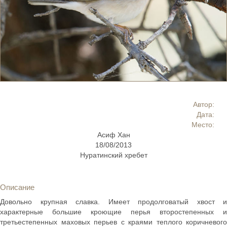
Автор:
Дата:
Место:
Асиф Хан
18/08/2013
Нуратинский хребет
Описание
Довольно крупная славка. Имеет продолговатый хвост и
характерные большие кроющие перья второстепенных и
третьестепенных маховых перьев с краями теплого коричневого