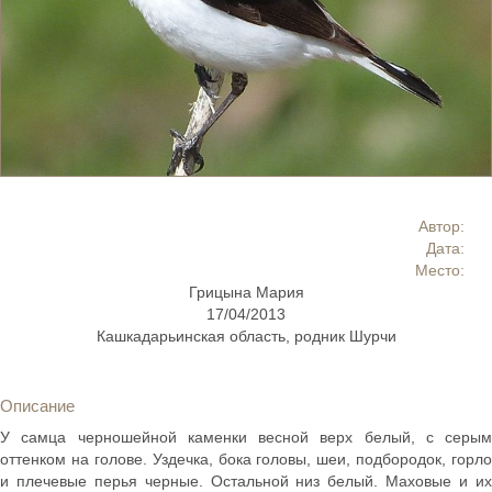
Автор:
Дата:
Место:
Грицына Мария
17/04/2013
Кашкадарьинская область, родник Шурчи
Описание
У самца черношейной каменки весной верх белый, с серым
оттенком на голове. Уздечка, бока головы, шеи, подбородок, горло
и плечевые перья черные. Остальной низ белый. Маховые и их