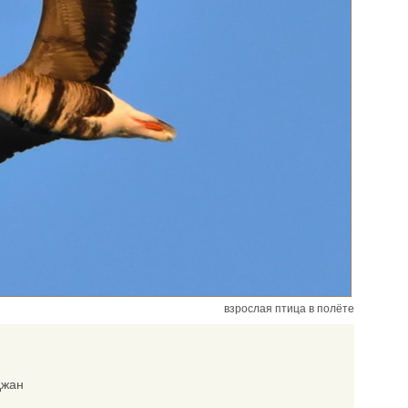
взрослая птица в полёте
джан