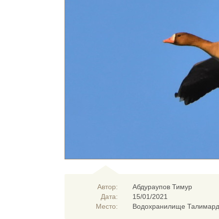
Автор:
Абдураупов Тимур
Дата:
15/01/2021
Место:
Водохранилище Талимар