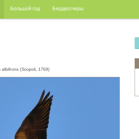
Большой год
Бердвотчеры
albifrons (Scopoli, 1769)