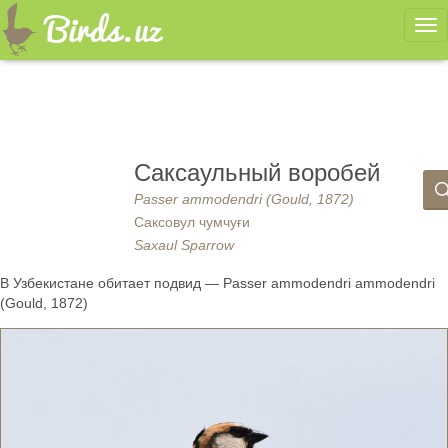
Ме
Саксаульный воробей
Passer ammodendri (Gould, 1872)
Саксовул чумчуғи
Saxaul Sparrow
В Узбекистане обитает подвид — Passer ammodendri ammodendri
(Gould, 1872)