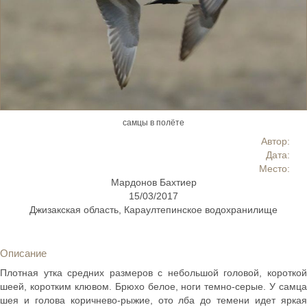
самцы в полёте
Автор:
Дата:
Место:
Мардонов Бахтиер
15/03/2017
Джизакская область, Караултепинское водохранилище
Описание
Плотная утка средних размеров с небольшой головой, короткой
шеей, коротким клювом. Брюхо белое, ноги темно-серые. У самца
шея и голова коричнево-рыжие, ото лба до темени идет яркая