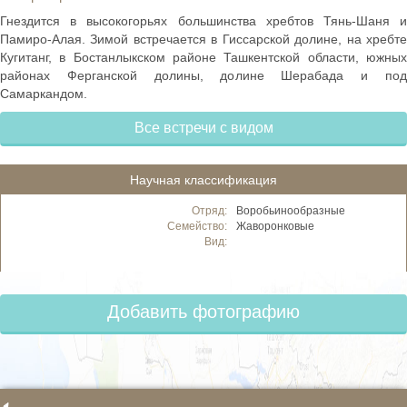
Гнездится в высокогорьях большинства хребтов Тянь-Шаня и
Памиро-Алая. Зимой встречается в Гиссарской долине, на хребте
Кугитанг, в Бостанлыкском районе Ташкентской области, южных
районах Ферганской долины, долине Шерабада и под
Самаркандом.
Все встречи с видом
Научная классификация
Отряд:
Воробьинообразные
Семейство:
Жаворонковые
Вид:
Добавить фотографию