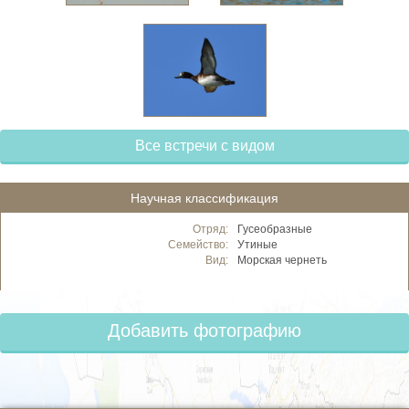
Все встречи с видом
Научная классификация
Отряд:
Гусеобразные
Семейство:
Утиные
Вид:
Морская чернеть
Добавить фотографию