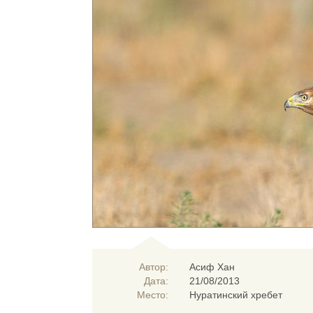
Автор:
Асиф Хан
Дата:
21/08/2013
Место:
Нуратинский хребет