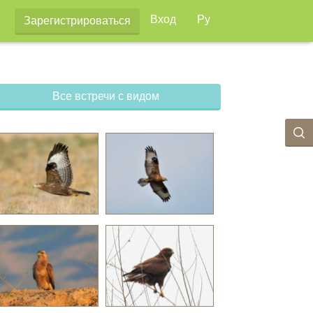
Вход
Ру
Зарегистрироваться
Все встречи с видом