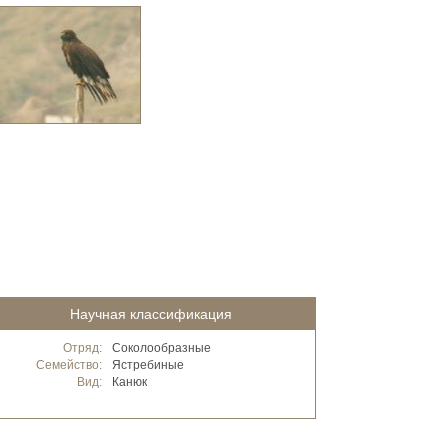
Научная классификация
Отряд:
Соколообразные
Семейство:
Ястребиные
Вид:
Канюк