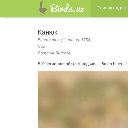
Список видов
Канюк
Buteo buteo (Linnaeus, 1758)
Сор
Common Buzzard
В Узбекистане обитает подвид — Buteo buteo vul