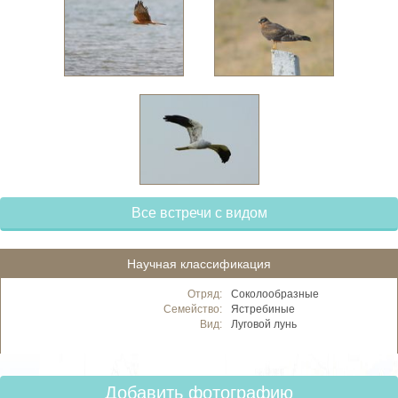
Все встречи с видом
Научная классификация
Отряд:
Соколообразные
Семейство:
Ястребиные
Вид:
Луговой лунь
Добавить фотографию