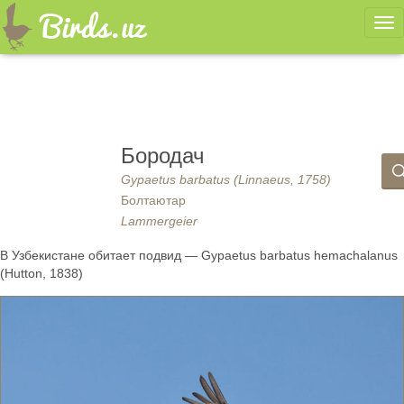
Ме
Бородач
Gypaetus barbatus (Linnaeus, 1758)
Болтаютар
Lammergeier
В Узбекистане обитает подвид — Gypaetus barbatus hemachalanus
(Hutton, 1838)