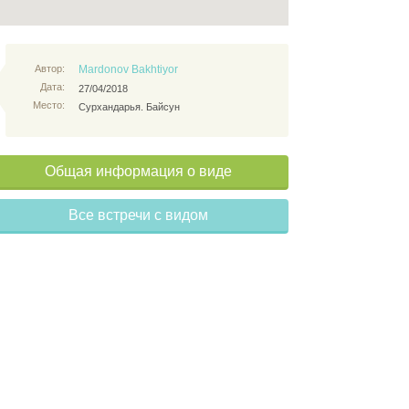
Автор:
Mardonov Bakhtiyor
Дата:
27/04/2018
Место:
Сурхандарья. Байсун
Общая информация о виде
Все встречи с видом