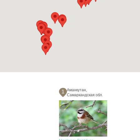
Аманкутан,
1
Самаркандская обл.