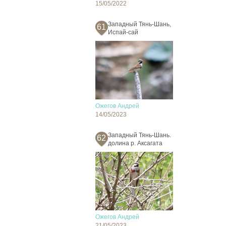
15/05/2022
Западный Тянь-Шань,
61
Испай-сай
Ожегов Андрей
14/05/2023
Западный Тянь-Шань.
62
долина р. Аксагата
Ожегов Андрей
21/05/2023