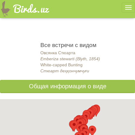
Ме
Все встречи с видом
Овсянка Стюарта
Emberiza stewarti (Blyth, 1854)
White-capped Bunting
Стюарт деҳқончумчуғи
Общая информация о виде