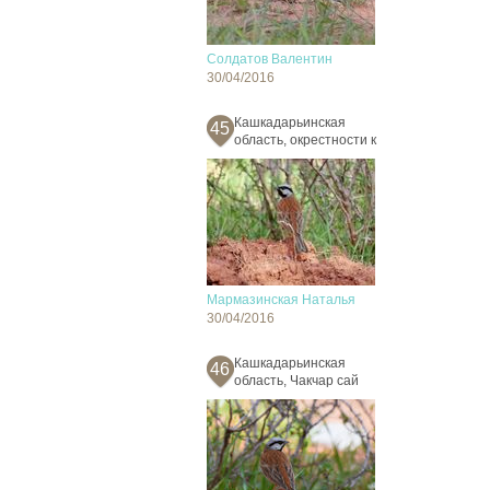
Солдатов Валентин
30/04/2016
Кашкадарьинская
45
область, окрестности к
Мармазинская Наталья
30/04/2016
Кашкадарьинская
46
область, Чакчар сай