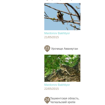
Mardonov Bakhtiyor
21/05/2015
23
Урочище Аманкутан
Mardonov Bakhtiyor
22/05/2015
Ташкентская область,
24
Чаткальский хребе