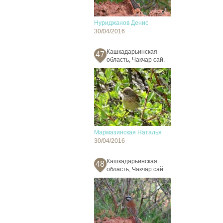
Нуриджанов Денис
30/04/2016
Кашкадарьинская
47
область, Чакчар сай.
Мармазинская Наталья
30/04/2016
Кашкадарьинская
48
область, Чакчар сай