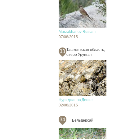
Murzakhanov Rustam
07/08/2015
Ташкентская область,
33
озеро Урунгач
Нуриджанов Денис
02/08/2015
34
Бельдерсай