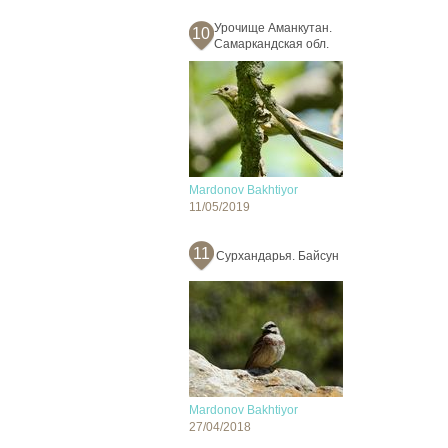
Урочище Аманкутан.
10
Самаркандская обл.
Mardonov Bakhtiyor
11/05/2019
11
Сурхандарья. Байсун
Mardonov Bakhtiyor
27/04/2018