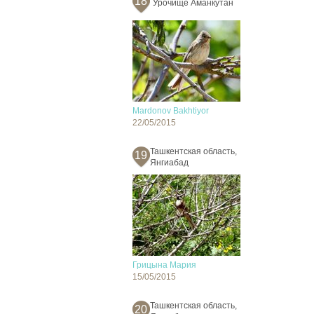
18
Урочище Аманкутан
Mardonov Bakhtiyor
22/05/2015
Ташкентская область,
19
Янгиабад
Грицына Мария
15/05/2015
Ташкентская область,
20