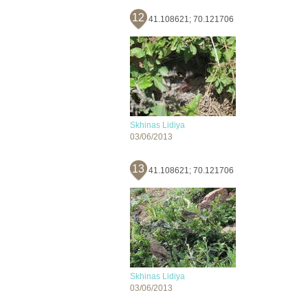
12
41.108621; 70.121706
Skhinas Lidiya
03/06/2013
13
41.108621; 70.121706
Skhinas Lidiya
03/06/2013