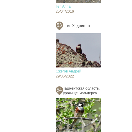
Ten Anna
25/04/2016
53
ст. Ходжикент
Ожегов Андрей
29/05/2022
Ташкентская область,
54
урочище Бельдерса