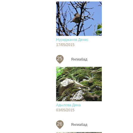
Нуриджанов Денис
17/05/2015
25
Янгиабад
Адылова Дина
03/05/2015
26
Янгиабад