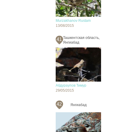
Murzakhanov Rustam
13/08/2015
Ташкентская область,
41
Янгиабад
Абдураупов Тимур
29/05/2015
42
Янгиабад