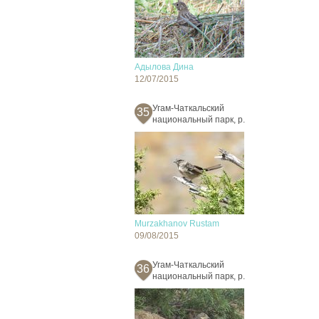
Адылова Дина
12/07/2015
Угам-Чаткальский
35
национальный парк, р.
Murzakhanov Rustam
09/08/2015
Угам-Чаткальский
36
национальный парк, р.