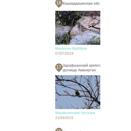
16
Кашкадарьинская обл.
Mardonov Bakhtiyor
07/07/2019
Зарафшанский хребет,
17
урочище Аманкутан
Мармазинская Наталья
21/04/2015