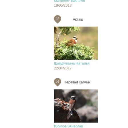
Mardonov Bakhtiyor
18/05/2018
2
Акташ
Шайдуллина Наталья
22/04/2017
3
Перевал Камчик
Юсупов Вячеслав