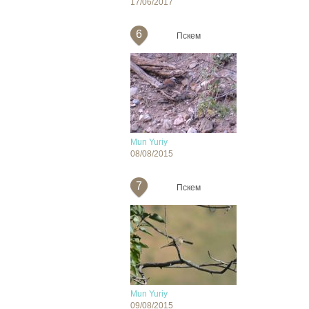
17/06/2017
6
Пскем
Mun Yuriy
08/08/2015
7
Пскем
Mun Yuriy
09/08/2015