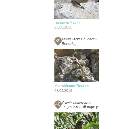
Грицына Мария
08/08/2015
Ташкентская область,
39
Янгиабад
Murzakhanov Rustam
03/05/2015
Угам-Чаткальский
40
национальный парк, р.