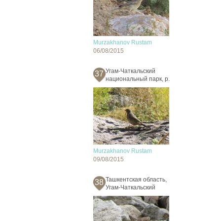
Murzakhanov Rustam
06/08/2015
Угам-Чаткальский
37
национальный парк, р.
Murzakhanov Rustam
09/08/2015
Ташкентская область,
38
Угам-Чаткальский