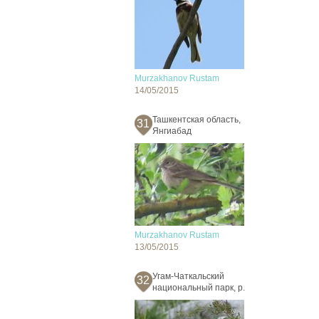
Murzakhanov Rustam
14/05/2015
Ташкентская область,
31
Янгиабад
Murzakhanov Rustam
13/05/2015
Угам-Чаткальский
32
национальный парк, р.