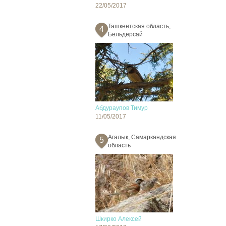
22/05/2017
Ташкентская область,
4
Бельдерсай
Абдураупов Тимур
11/05/2017
Агалык, Самаркандская
5
область
Шкирко Алексей