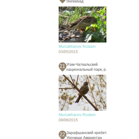
Янгиабад
Murzakhanov Rustam
03/05/2015
Угам-Чаткальский
21
национальный парк, р.
Murzakhanov Rustam
08/08/2015
Зарафшанский хребет.
22
Урочище Аманкутан