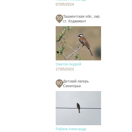
07/05/2024
Ташкентская обл., окр.
59
ст. Ходжикент
Ожегов Андрей
27/05/2023
Детский лагерь
60
Синегорье
Райков Александр