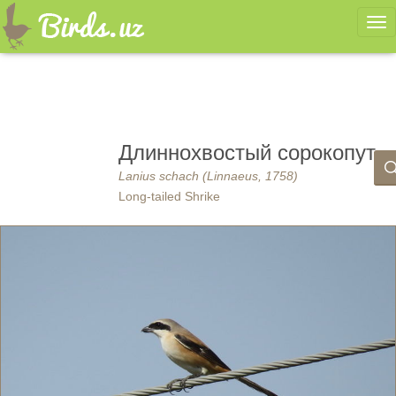
Ме
Длиннохвостый сорокопут
Lanius schach (Linnaeus, 1758)
Long-tailed Shrike