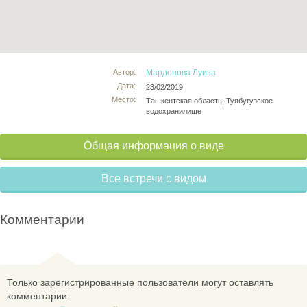
Автор:
Мардонова Луиза
Дата:
23/02/2019
Место:
Ташкентская область, Туябугузское
водохранилище
Общая информация о виде
Все встречи с видом
Комментарии
Только зарегистрированные пользователи могут оставлять
комментарии.