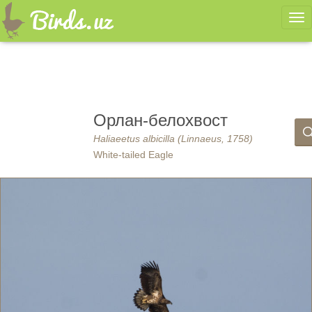
Ме
Орлан-белохвост
Haliaeetus albicilla (Linnaeus, 1758)
White-tailed Eagle