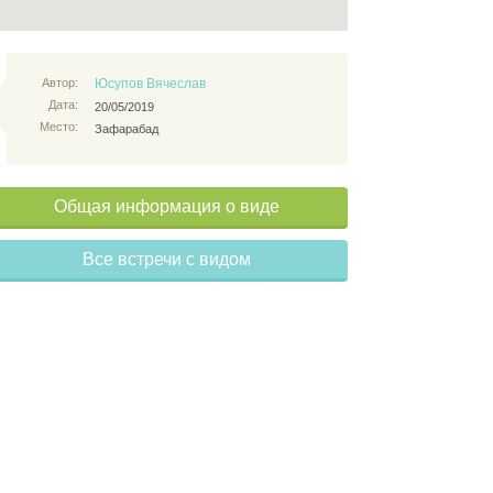
Автор:
Юсупов Вячеслав
Дата:
20/05/2019
Место:
Зафарабад
Общая информация о виде
Все встречи с видом