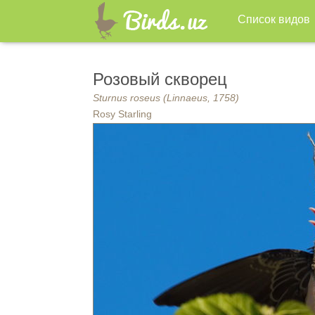
Список видов
Розовый скворец
Sturnus roseus (Linnaeus, 1758)
Rosy Starling