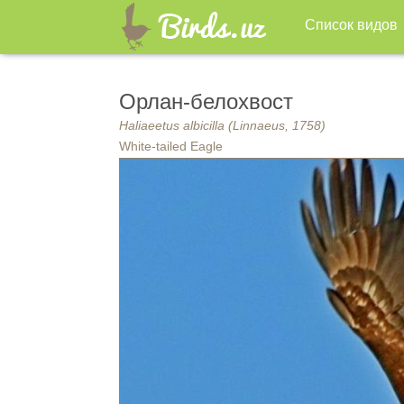
Список видов
Орлан-белохвост
Haliaeetus albicilla (Linnaeus, 1758)
White-tailed Eagle