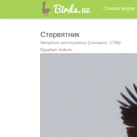
Список видов
Стервятник
Neophron percnopterus (Linnaeus, 1758)
Egyptian Vulture