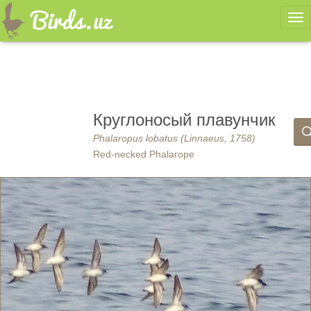
Ме
Круглоносый плавунчик
Phalaropus lobatus (Linnaeus, 1758)
Red-necked Phalarope