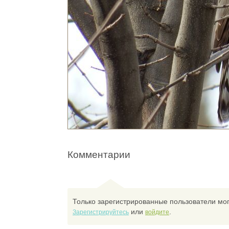
Комментарии
Только зарегистрированные пользователи мог
или
.
Зарегистрируйтесь
войдите