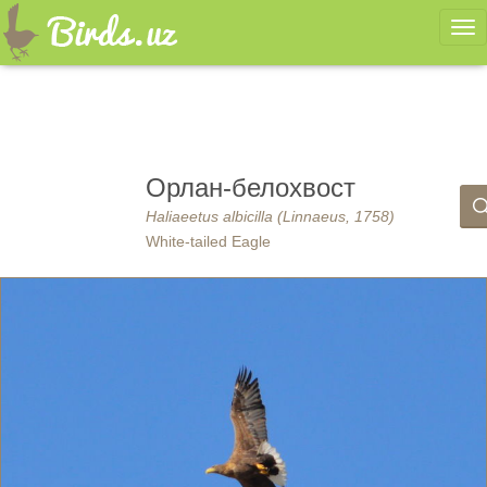
Ме
Орлан-белохвост
Haliaeetus albicilla (Linnaeus, 1758)
White-tailed Eagle