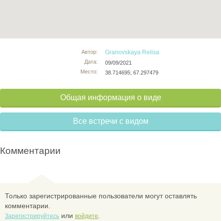
Автор:
Granovskaya Relisa
Дата:
09/09/2021
Место:
38.714695; 67.297479
Общая информация о виде
Все встречи с видом
Комментарии
Только зарегистрированные пользователи могут оставлять
комментарии.
или
.
Зарегистрируйтесь
войдите