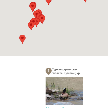
Сурхандарьинская
1
область, Кугитанг, хр