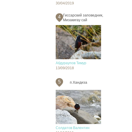
30/04/2019
Гиссарский заповедник,
4
Мизакигау сай
Абдураупов Тимур
13/09/2018
5
п.Хандиза
Солдатов Валентин