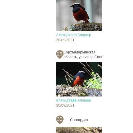
Атаходжаев Алишер
30/09/2021
Сурхандарьинская
29
область, урочище Санг
Атаходжаев Алишер
30/09/2021
30
Сангардак