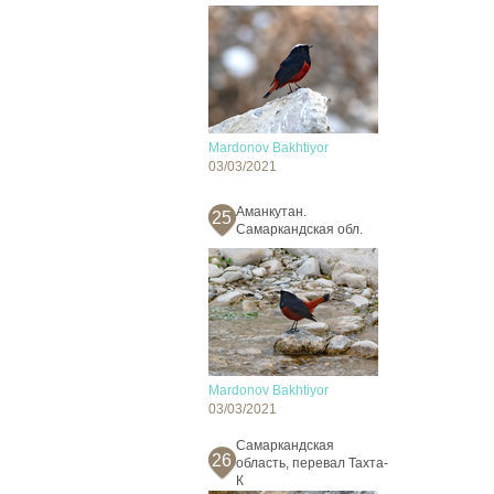
Mardonov Bakhtiyor
03/03/2021
Аманкутан.
25
Самаркандская обл.
Mardonov Bakhtiyor
03/03/2021
Самаркандская
26
область, перевал Тахта-
К