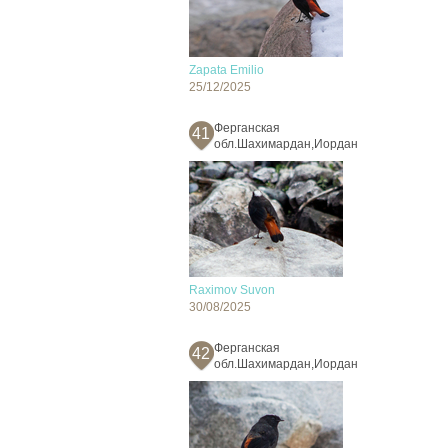
Zapata Emilio
25/12/2025
Ферганская
41
обл.Шахимардан,Иордан
Raximov Suvon
30/08/2025
Ферганская
42
обл.Шахимардан,Иордан