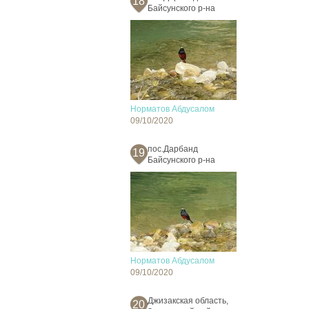
18
Байсунского р-на
Норматов Абдусалом
09/10/2020
пос.Дарбанд
19
Байсунского р-на
Норматов Абдусалом
09/10/2020
Джизакская область,
20