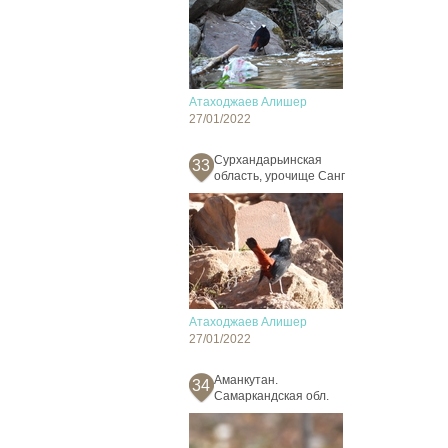
Атаходжаев Алишер
27/01/2022
Сурхандарьинская
33
область, урочище Санг
Атаходжаев Алишер
27/01/2022
Аманкутан.
34
Самаркандская обл.