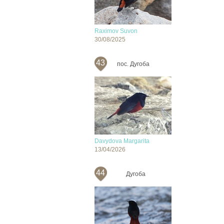
Raximov Suvon
30/08/2025
43
пос. Дугоба
Davydova Margarita
13/04/2026
44
Дугоба