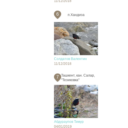
11/12/2018
6
п.Хандиза
Солдатов Валентин
11/12/2018
Ташкент, кан. Салар,
7
"Тезиковка"
Абдураупов Тимур
04/01/2019