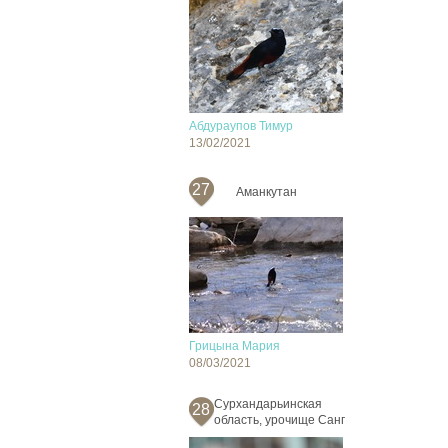
Абдураупов Тимур
13/02/2021
27
Аманкутан
Грицына Мария
08/03/2021
Сурхандарьинская
28
область, урочище Санг