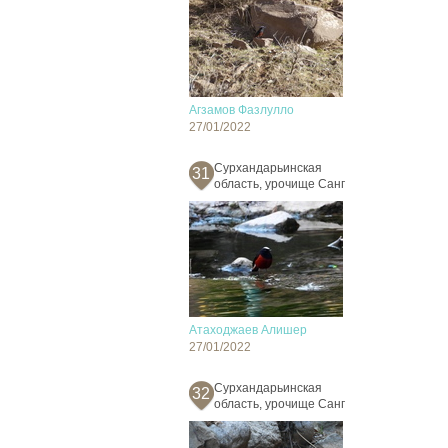
Агзамов Фазлулло
27/01/2022
Сурхандарьинская
31
область, урочище Санг
Атаходжаев Алишер
27/01/2022
Сурхандарьинская
32
область, урочище Санг