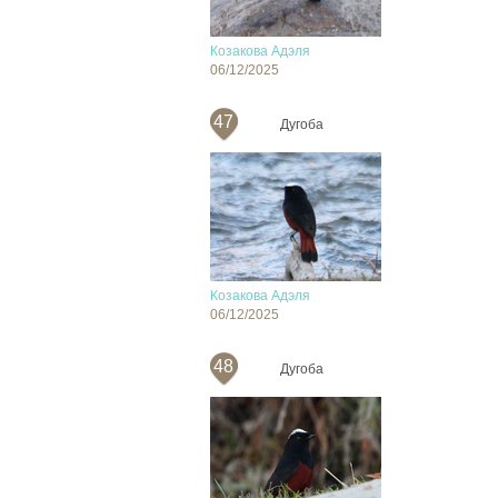
Козакова Адэля
06/12/2025
47
Дугоба
Козакова Адэля
06/12/2025
48
Дугоба