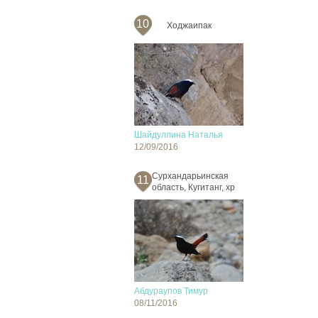
10
Ходжаипак
Шайдуллина Наталья
12/09/2016
Сурхандарьинская
11
область, Кугитанг, хр
Абдураупов Тимур
08/11/2016