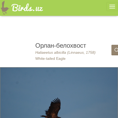
Ме
Орлан-белохвост
Haliaeetus albicilla (Linnaeus, 1758)
White-tailed Eagle