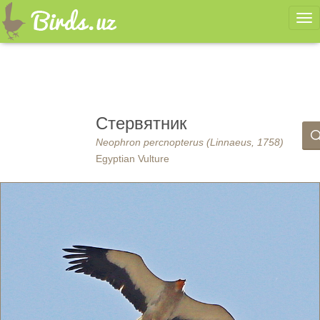
Ме
Стервятник
Neophron percnopterus (Linnaeus, 1758)
Egyptian Vulture