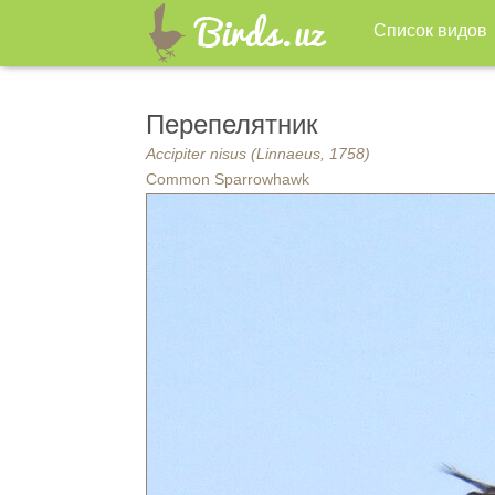
Список видов
Перепелятник
Accipiter nisus (Linnaeus, 1758)
Common Sparrowhawk