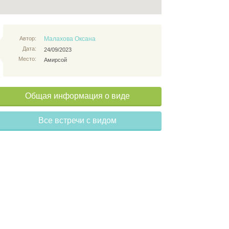
Автор:
Малахова Оксана
Дата:
24/09/2023
Место:
Амирсой
Общая информация о виде
Все встречи с видом