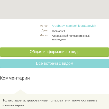
Автор:
Arepbaev Islambek Muratbaevich
Дата:
16/02/2024
Место:
Арнасайский государственный
заповедник
Общая информация о виде
Все встречи с видом
Комментарии
Только зарегистрированные пользователи могут оставлять
комментарии.