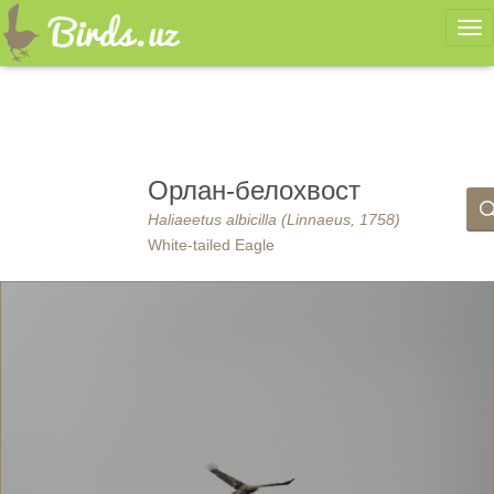
Ме
Орлан-белохвост
Haliaeetus albicilla (Linnaeus, 1758)
White-tailed Eagle