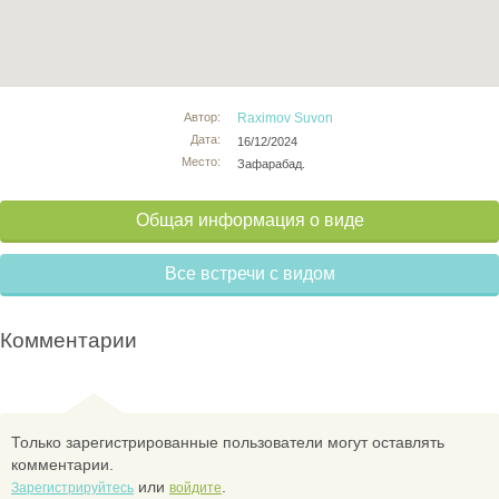
Автор:
Raximov Suvon
Дата:
16/12/2024
Место:
Зафарабад.
Общая информация о виде
Все встречи с видом
Комментарии
Только зарегистрированные пользователи могут оставлять
комментарии.
или
.
Зарегистрируйтесь
войдите