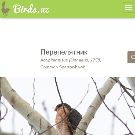
Ме
Перепелятник
Accipiter nisus (Linnaeus, 1758)
Common Sparrowhawk