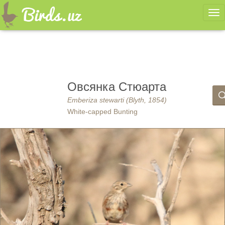
Ме
Овсянка Стюарта
Emberiza stewarti (Blyth, 1854)
White-capped Bunting