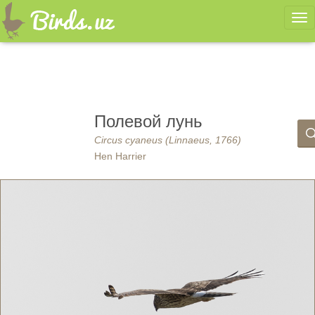
Ме
Полевой лунь
Circus cyaneus (Linnaeus, 1766)
Hen Harrier