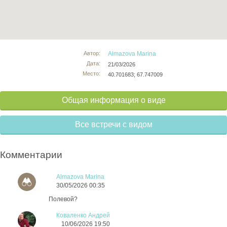
Автор:
Almazova Marina
Дата:
21/03/2026
Место:
40.701683; 67.747009
Общая информация о виде
Все встречи с видом
Комментарии
Almazova Marina
30/05/2026 00:35
Полевой?
Коваленко Андрей
10/06/2026 19:50